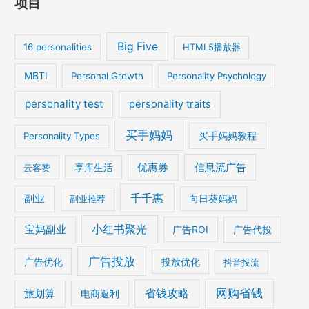
项目
Big Five
16 personalities
HTML5播放器
MBTI
Personal Growth
Personality Psychology
personality test
personality traits
买手妈妈
买手妈妈教程
Personality Types
优惠券
信息流广告
云客赞
享库生活
千千惠
副业
副业推荐
向日葵妈妈
宝妈副业
小红书聚光
广告ROI
广告代投
广告投放
广告优化
投放优化
抖音投流
网购省钱
省钱攻略
旅划算
电商返利