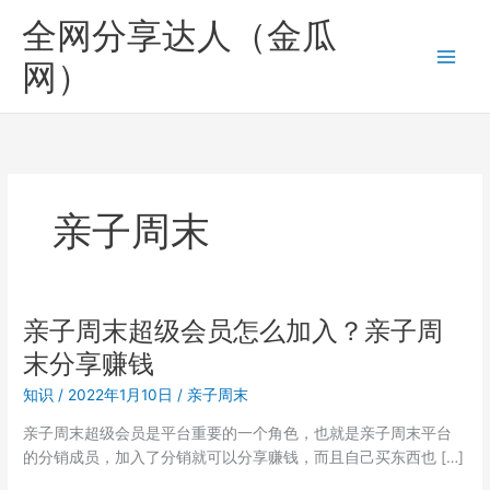
跳
全网分享达人（金瓜
至
内
网）
容
亲子周末
亲子周末超级会员怎么加入？亲子周
末分享赚钱
知识
/
2022年1月10日
/
亲子周末
亲子周末超级会员是平台重要的一个角色，也就是亲子周末平台
的分销成员，加入了分销就可以分享赚钱，而且自己买东西也 […]