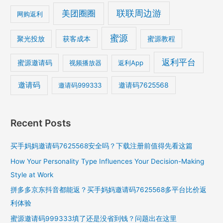
美团圈圈
联联周边游
网购返利
蜜源
获客成本
蜜源教程
聚光投放
返利平台
蜜源邀请码
视频播放器
返利App
邀请码
邀请码7625568
邀请码999333
Recent Posts
买手妈妈邀请码7625568安全吗？下载注册前值得先看这篇
How Your Personality Type Influences Your Decision-Making
Style at Work
拼多多京东抖音都能返？买手妈妈邀请码7625568多平台比价返
利体验
蜜源邀请码999333填了还是没省到钱？问题出在这里