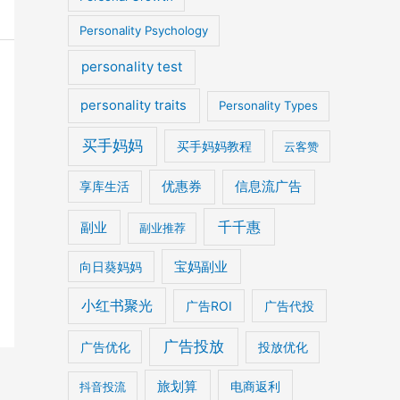
Personality Psychology
personality test
personality traits
Personality Types
买手妈妈
买手妈妈教程
云客赞
优惠券
信息流广告
享库生活
千千惠
副业
副业推荐
宝妈副业
向日葵妈妈
小红书聚光
广告ROI
广告代投
广告投放
广告优化
投放优化
旅划算
电商返利
抖音投流