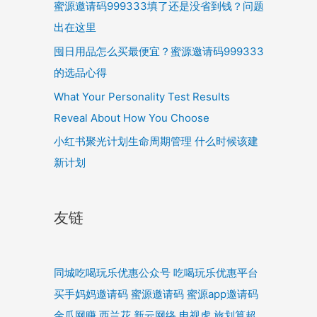
蜜源邀请码999333填了还是没省到钱？问题
出在这里
囤日用品怎么买最便宜？蜜源邀请码999333
的选品心得
What Your Personality Test Results
Reveal About How You Choose
小红书聚光计划生命周期管理 什么时候该建
新计划
友链
同城吃喝玩乐优惠公众号
吃喝玩乐优惠平台
买手妈妈邀请码
蜜源邀请码
蜜源app邀请码
金瓜网赚
西兰花
新云网络
电视虎
旅划算超