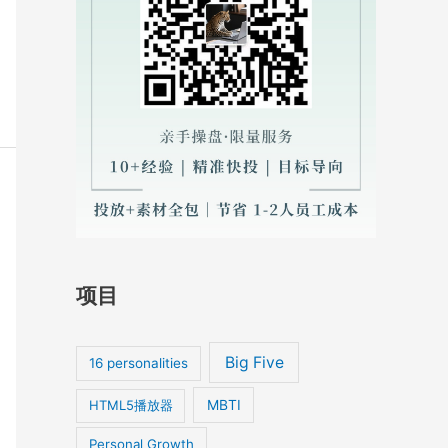
项目
Big Five
16 personalities
HTML5播放器
MBTI
Personal Growth