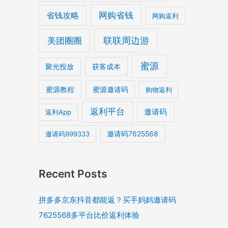
网购省钱
省钱攻略
网购返利
美团圈圈
联联周边游
蜜源
获客成本
聚光投放
蜜源教程
蜜源邀请码
购物返利
返利平台
邀请码
返利App
邀请码999333
邀请码7625568
Recent Posts
拼多多京东抖音都能返？买手妈妈邀请码
7625568多平台比价返利体验