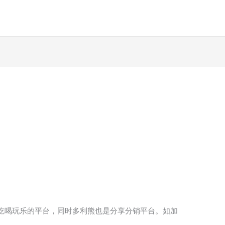
）
吃喝玩乐的平台，同时多利熊也是分享分销平台。如加