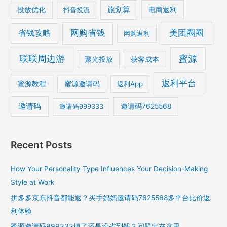
旅划算
电商返利
投放优化
抖音投流
美团圈圈
网购省钱
省钱攻略
网购返利
联联周边游
蜜源
获客成本
聚光投放
返利平台
蜜源教程
蜜源邀请码
返利App
邀请码
邀请码999333
邀请码7625568
Recent Posts
How Your Personality Type Influences Your Decision-Making
Style at Work
拼多多京东抖音都能返？买手妈妈邀请码7625568多平台比价返
利体验
蜜源邀请码999333填了还是没省到钱？问题出在这里