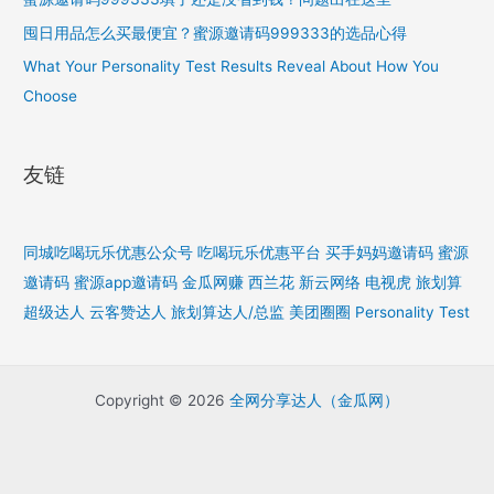
囤日用品怎么买最便宜？蜜源邀请码999333的选品心得
What Your Personality Test Results Reveal About How You
Choose
友链
同城吃喝玩乐优惠公众号
吃喝玩乐优惠平台
买手妈妈邀请码
蜜源
邀请码
蜜源app邀请码
金瓜网赚
西兰花
新云网络
电视虎
旅划算
超级达人
云客赞达人
旅划算达人/总监
美团圈圈
Personality Test
Copyright © 2026
全网分享达人（金瓜网）