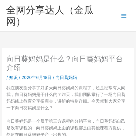
跳
全网分享达人（金瓜
至
内
网）
容
向日葵妈妈是什么？向日葵妈妈平台
介绍
/
知识
/
2020年6月18日
/
向日葵妈妈
我在朋友圈分享了好多天向日葵妈妈的课程了，还是经常有人问
我，向日葵妈妈是干什么的？昨天，我们团队举行了一场向日葵
妈妈线上教育分享招商会，讲解的特别详细。今天就和大家分享
一下向日葵妈妈是什么？
向日葵妈妈是一个属于第三方课程的分销平台，向日葵妈妈自己
是没有课程的，向日葵妈妈上面的课程都是由其他课程方提供，
然后在向日葵妈妈平台上出售的。