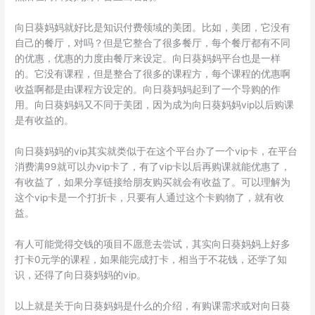
向日葵妈妈就好比是知识付费领域的美团。比如，美团，它没有
自己的餐厅，对吗？但是它整合了很多餐厅，每个餐厅都有不同
的优惠，优惠的力度由餐厅来设定。向日葵妈妈平台也是一样
的。它没有课程，但是整合了很多的课程方，每个课程的优惠啊
收益啊都是由课程方设定的。向日葵妈妈起到了一个导购的作
用。向日葵妈妈又不同于美团，因为成为向日葵妈妈vip以后购课
是有收益的。
向日葵妈妈的vip其实就类似于在这个平台办了一个vip卡，在平台
消费满99就可以办vip卡了，有了vip卡以后再购课就能优惠了，
有收益了，如果分享链接给朋友购买就会有收益了。可以理解为
这个vip卡是一个打折卡，只要有人通过这个卡购物了，就有收
益。
有人可能觉得交钱的项目不愿意去尝试，其实向日葵妈妈上好多
打卡0元学的课程，如果能完成打卡，相当于不花钱，还学了知
识，还得了向日葵妈妈的vip。
以上就是关于向日葵妈妈是什么的介绍，有购课需求或对向日葵