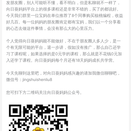
发朋友圈，别人可能听不懂，看不明白，但是私聊就不一样了，
向日葵妈妈平台上的很多课程还是非常不错的，买了的都说好。
今天我们群里一位宝妈在单位推荐了8个同事购买核桃编程，收益
好几百。每一位妈妈的朋友圈肯定都有宝妈，我们以一个分享着
的心态去做这件事情，会没有那么大的心里压力。
个人觉得向日葵妈妈能不能做好，不在于朋友圈人多人少，是一
个有无限可能的平台，退一步讲，假如没有推广，那么自己还学
习了课程呢，如果选择的是0元学的课程，那么就是不花钱0元加
入还学了课程。向日葵妈妈每个月还有18天妈妈成长共学营。
今天先聊到这里吧，对向日葵妈妈感兴趣的请加我微信聊聊吧，
微信号：jingshuishenliu8
您可扫下方二维码关注向日葵妈妈公众号。