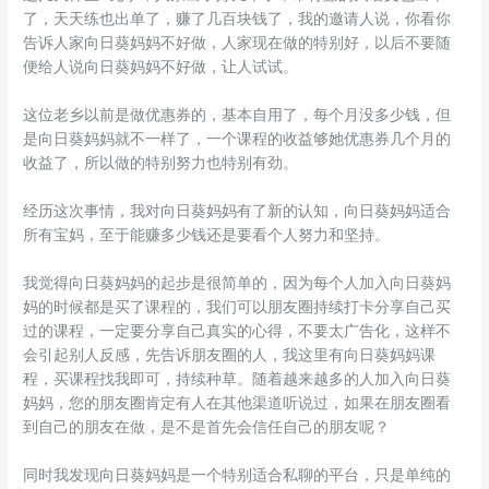
了，天天练也出单了，赚了几百块钱了，我的邀请人说，你看你
告诉人家向日葵妈妈不好做，人家现在做的特别好，以后不要随
便给人说向日葵妈妈不好做，让人试试。
这位老乡以前是做优惠券的，基本自用了，每个月没多少钱，但
是向日葵妈妈就不一样了，一个课程的收益够她优惠券几个月的
收益了，所以做的特别努力也特别有劲。
经历这次事情，我对向日葵妈妈有了新的认知，向日葵妈妈适合
所有宝妈，至于能赚多少钱还是要看个人努力和坚持。
我觉得向日葵妈妈的起步是很简单的，因为每个人加入向日葵妈
妈的时候都是买了课程的，我们可以朋友圈持续打卡分享自己买
过的课程，一定要分享自己真实的心得，不要太广告化，这样不
会引起别人反感，先告诉朋友圈的人，我这里有向日葵妈妈课
程，买课程找我即可，持续种草。随着越来越多的人加入向日葵
妈妈，您的朋友圈肯定有人在其他渠道听说过，如果在朋友圈看
到自己的朋友在做，是不是首先会信任自己的朋友呢？
同时我发现向日葵妈妈是一个特别适合私聊的平台，只是单纯的