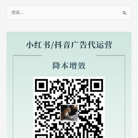
搜
索
：