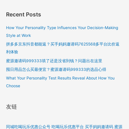
Recent Posts
How Your Personality Type Influences Your Decision-Making
Style at Work
拼多多京东抖音都能返？买手妈妈邀请码7625568多平台比价返
利体验
蜜源邀请码999333填了还是没省到钱？问题出在这里
囤日用品怎么买最便宜？蜜源邀请码999333的选品心得
What Your Personality Test Results Reveal About How You
Choose
友链
同城吃喝玩乐优惠公众号
吃喝玩乐优惠平台
买手妈妈邀请码
蜜源