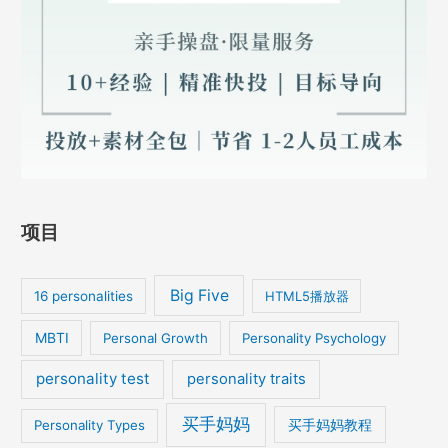
项目
Big Five
16 personalities
HTML5播放器
MBTI
Personal Growth
Personality Psychology
personality test
personality traits
买手妈妈
买手妈妈教程
Personality Types