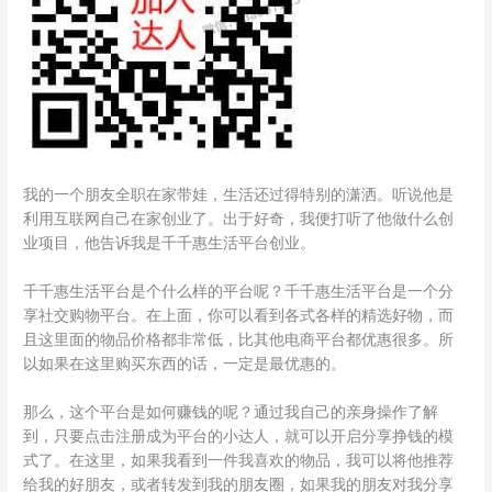
我的一个朋友全职在家带娃，生活还过得特别的潇洒。听说他是
利用互联网自己在家创业了。出于好奇，我便打听了他做什么创
业项目，他告诉我是千千惠生活平台创业。
千千惠生活平台是个什么样的平台呢？千千惠生活平台是一个分
享社交购物平台。在上面，你可以看到各式各样的精选好物，而
且这里面的物品价格都非常低，比其他电商平台都优惠很多。所
以如果在这里购买东西的话，一定是最优惠的。
那么，这个平台是如何赚钱的呢？通过我自己的亲身操作了解
到，只要点击注册成为平台的小达人，就可以开启分享挣钱的模
式了。在这里，如果我看到一件我喜欢的物品，我可以将他推荐
给我的好朋友，或者转发到我的朋友圈，如果我的朋友对我分享