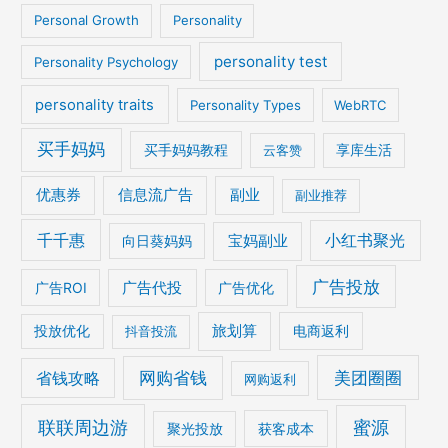
Personal Growth
Personality
personality test
Personality Psychology
personality traits
Personality Types
WebRTC
买手妈妈
买手妈妈教程
云客赞
享库生活
优惠券
信息流广告
副业
副业推荐
千千惠
宝妈副业
小红书聚光
向日葵妈妈
广告投放
广告ROI
广告代投
广告优化
旅划算
电商返利
投放优化
抖音投流
美团圈圈
网购省钱
省钱攻略
网购返利
联联周边游
蜜源
获客成本
聚光投放