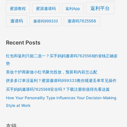
返利平台
蜜源教程
蜜源邀请码
返利App
邀请码
邀请码7625568
邀请码999333
Recent Posts
红包和返利只能二选一？买手妈妈邀请码7625568的省钱正确姿
势
美妆个护商家做小红书聚光投放，预算和内容怎么配
拼多多订单没返利？蜜源邀请码999333教你规避丢单常见操作
买手妈妈邀请码7625568安全吗？下载注册前值得先看这篇
How Your Personality Type Influences Your Decision-Making
Style at Work
友链