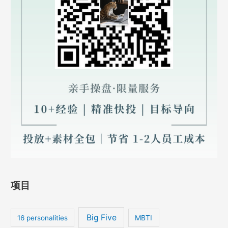
项目
Big Five
MBTI
16 personalities