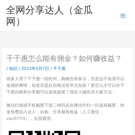
跳
全网分享达人（金瓜
至
内
网）
容
千千惠怎么能有佣金？如何赚收益？
/
知识
/
2023年5月7日
/
千千惠
很多人用了千千惠一段时间，购物也有多次，但是还不知道可以
返佣的事情，知道后是好后悔没有早点知道！那怎么才可以在千
千惠自购和分享都可以返收益呢？现在小编告诉大家方法：
微信扫描或手机截图下面二维码后在微信中扫一扫选择截图，快
速免费加入达人，自购、分享都有收益（人工微信：
xiao57113），全国通用：