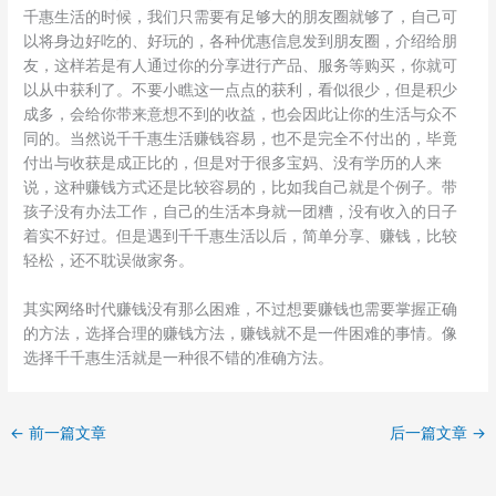
千惠生活的时候，我们只需要有足够大的朋友圈就够了，自己可
以将身边好吃的、好玩的，各种优惠信息发到朋友圈，介绍给朋
友，这样若是有人通过你的分享进行产品、服务等购买，你就可
以从中获利了。不要小瞧这一点点的获利，看似很少，但是积少
成多，会给你带来意想不到的收益，也会因此让你的生活与众不
同的。当然说千千惠生活赚钱容易，也不是完全不付出的，毕竟
付出与收获是成正比的，但是对于很多宝妈、没有学历的人来
说，这种赚钱方式还是比较容易的，比如我自己就是个例子。带
孩子没有办法工作，自己的生活本身就一团糟，没有收入的日子
着实不好过。但是遇到千千惠生活以后，简单分享、赚钱，比较
轻松，还不耽误做家务。
其实网络时代赚钱没有那么困难，不过想要赚钱也需要掌握正确
的方法，选择合理的赚钱方法，赚钱就不是一件困难的事情。像
选择千千惠生活就是一种很不错的准确方法。
←
前一篇文章
后一篇文章
→