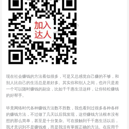
现在社会赚钱的方法看似很多，可是又总感觉自己赚的不够，和
别人比自己的生活总是差好多。其实你和别人之间，也许只是差
一个可以随时赚钱的副业，比如千千惠生活这样，让你轻松赚钱
的好帮手。
毕竟网络时代各种赚钱方法数不胜数，我也看到过很多各种各样
的赚钱方法，不过做了几天以后我发现，这些赚钱方法根本没有
想的那么简单，甚至是十分复杂。可在接触到千千惠生活以后，
我才意识到不是赚钱难，而是我没有掌握正确的方法。在应用千