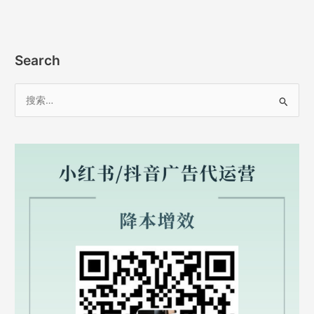
Search
搜
索
：