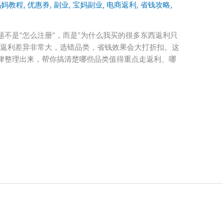
妈妈教程
,
优惠券
,
副业
,
宝妈副业
,
电商返利
,
省钱攻略
,
不是”怎么注册”，而是”为什么我买的很多东西返利只
的返利差异非常大，选错品类，省钱效果会大打折扣。这
律整理出来，帮你搞清楚哪些品类值得重点走返利、哪