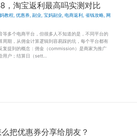
568，淘宝返利最高吗实测对比
妈教程
,
优惠券
,
副业
,
宝妈副业
,
电商返利
,
省钱攻略
,
网
音等多个电商平台，但很多人不知道的是，不同平台的
算周期，从佣金计算逻辑到容易踩的坑，每个平台都有
提到的概念：佣金（commission）是商家为推广
用户；结算日（sett…
：怎么把优惠券分享给朋友？