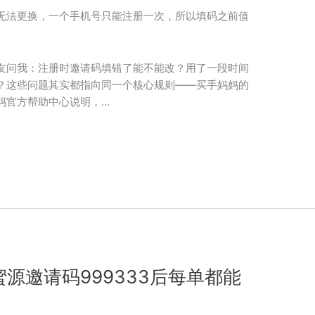
无法更换，一个手机号只能注册一次，所以填码之前值
友问我：注册时邀请码填错了能不能改？用了一段时间
？这些问题其实都指向同一个核心规则——买手妈妈的
妈官方帮助中心说明，…
源邀请码999333后每单都能