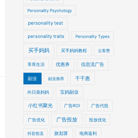
Personality Psychology
personality test
personality traits
Personality Types
买手妈妈
买手妈妈教程
云客赞
优惠券
信息流广告
享库生活
千千惠
副业
副业推荐
宝妈副业
向日葵妈妈
小红书聚光
广告ROI
广告代投
广告投放
广告优化
投放优化
旅划算
电商返利
抖音投流