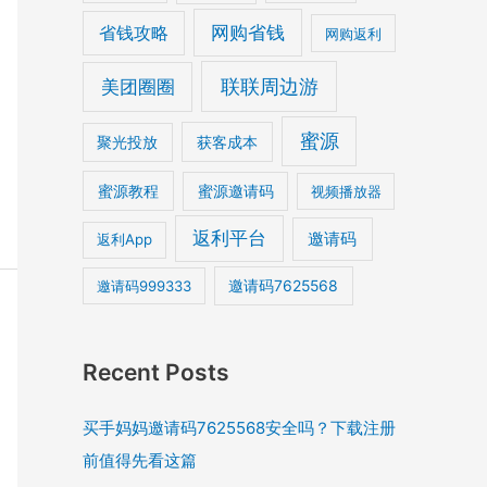
网购省钱
省钱攻略
网购返利
美团圈圈
联联周边游
蜜源
获客成本
聚光投放
蜜源教程
蜜源邀请码
视频播放器
返利平台
邀请码
返利App
邀请码7625568
邀请码999333
Recent Posts
买手妈妈邀请码7625568安全吗？下载注册
前值得先看这篇