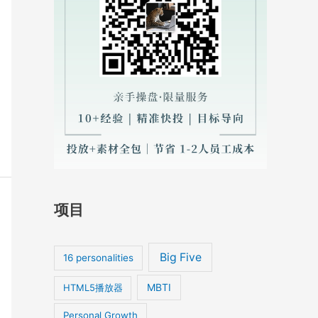
项目
Big Five
16 personalities
MBTI
HTML5播放器
Personal Growth