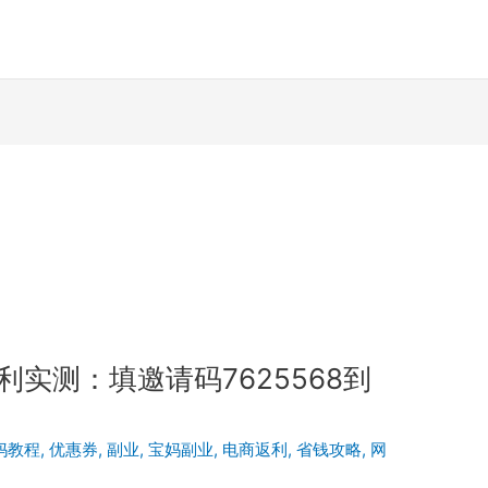
）
利实测：填邀请码7625568到
妈教程
,
优惠券
,
副业
,
宝妈副业
,
电商返利
,
省钱攻略
,
网