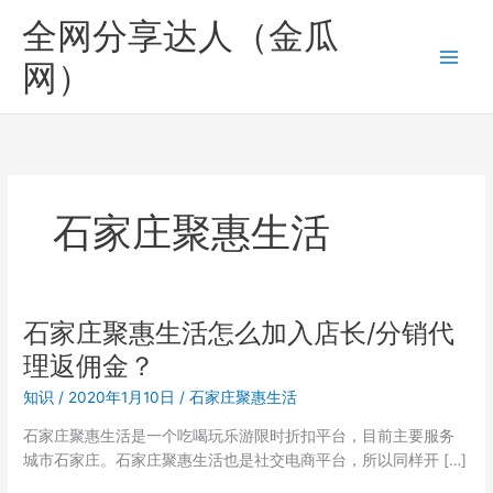
跳
全网分享达人（金瓜
至
内
网）
容
石家庄聚惠生活
石家庄聚惠生活怎么加入店长/分销代
理返佣金？
知识
/
2020年1月10日
/
石家庄聚惠生活
石家庄聚惠生活是一个吃喝玩乐游限时折扣平台，目前主要服务
城市石家庄。石家庄聚惠生活也是社交电商平台，所以同样开 […]