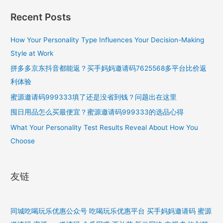
Recent Posts
How Your Personality Type Influences Your Decision-Making
Style at Work
拼多多京东抖音都能返？买手妈妈邀请码7625568多平台比价返
利体验
蜜源邀请码999333填了还是没省到钱？问题出在这里
囤日用品怎么买最便宜？蜜源邀请码999333的选品心得
What Your Personality Test Results Reveal About How You
Choose
友链
同城吃喝玩乐优惠公众号
吃喝玩乐优惠平台
买手妈妈邀请码
蜜源