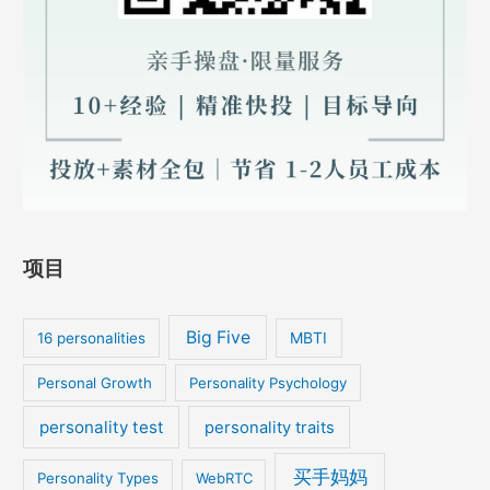
项目
Big Five
MBTI
16 personalities
Personal Growth
Personality Psychology
personality test
personality traits
买手妈妈
Personality Types
WebRTC