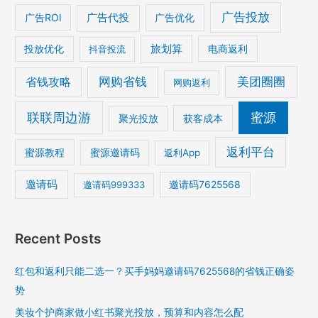
广告投放
广告ROI
广告代投
广告优化
旅划算
电商返利
投放优化
抖音投流
美团圈圈
网购省钱
省钱攻略
网购返利
联联周边游
蜜源
获客成本
聚光投放
返利平台
蜜源教程
蜜源邀请码
返利App
邀请码
邀请码7625568
邀请码999333
Recent Posts
红包和返利只能二选一？买手妈妈邀请码7625568的省钱正确姿
势
美妆个护商家做小红书聚光投放，预算和内容怎么配