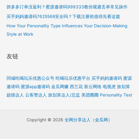
拼多多订单没返利？蜜源邀请码999333教你规避丢单常见操作
买手妈妈邀请码7625568安全吗？下载注册前值得先看这篇
How Your Personality Type Influences Your Decision-Making
Style at Work
友链
同城吃喝玩乐优惠公众号
吃喝玩乐优惠平台
买手妈妈邀请码
蜜源
邀请码
蜜源app邀请码
金瓜网赚
西兰花
新云网络
电视虎
旅划算
超级达人
云客赞达人
旅划算达人/总监
美团圈圈
Personality Test
Copyright © 2026
全网分享达人（金瓜网）