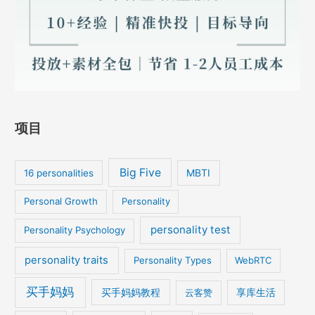
项目
Big Five
MBTI
16 personalities
Personal Growth
Personality
personality test
Personality Psychology
personality traits
Personality Types
WebRTC
买手妈妈
买手妈妈教程
云客赞
享库生活